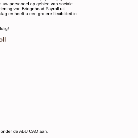
n uw personeel op gebied van sociale
rlening van Bridgehead Payroll uit
ag en heeft u een grotere flexibiliteit in
elig!
oll
ten onder de ABU CAO aan.