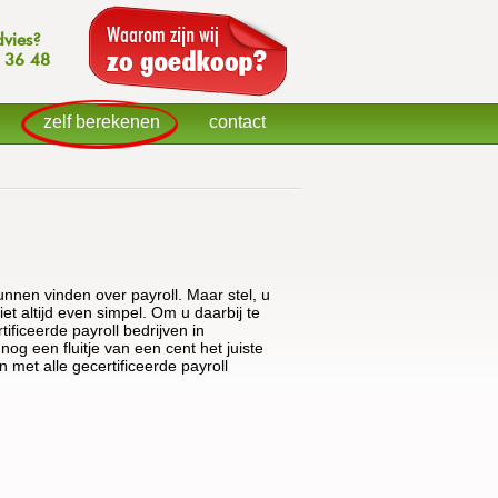
dvies?
 36 48
zelf berekenen
contact
kunnen vinden over payroll. Maar stel, u
iet altijd even simpel. Om u daarbij te
ificeerde payroll bedrijven in
g een fluitje van een cent het juiste
n met alle gecertificeerde payroll