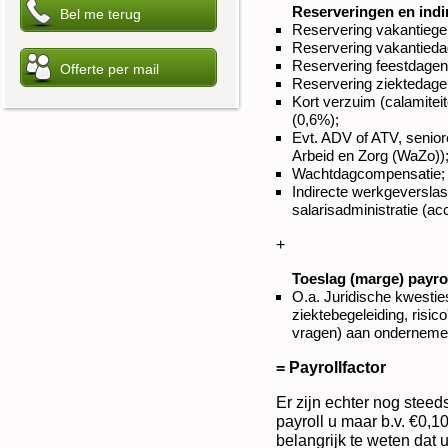
Reserveringen en indi
Reservering vakantiegel
Reservering vakantiedag
Reservering feestdagen
Reservering ziektedage
Kort verzuim (calamiteit
(0,6%);
Evt. ADV of ATV, senior
Arbeid en Zorg (WaZo))
Wachtdagcompensatie;
Indirecte werkgeverslas
salarisadministratie (ac
+
Toeslag (marge) payrol
O.a. Juridische kwestie
ziektebegeleiding, risic
vragen) aan onderneme
= Payrollfactor
Er zijn echter nog steed
payroll u maar b.v. €0,10
belangrijk te weten dat 