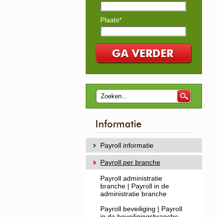
Plaats*
Informatie
Payroll informatie
Payroll per branche
Payroll administratie
branche | Payroll in de
administratie branche
Payroll beveiliging | Payroll
in de beveiligingsbranche