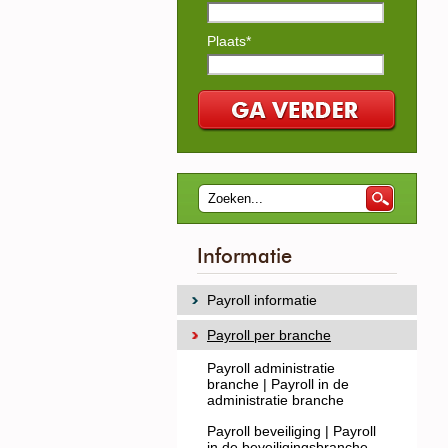
Plaats*
Informatie
Payroll informatie
Payroll per branche
Payroll administratie
branche | Payroll in de
administratie branche
Payroll beveiliging | Payroll
in de beveiligingsbranche