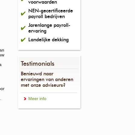
voorwaarden
NEN-gecertificeerde
payroll bedrijven
Jarenlange payroll-
ervaring
Landelijke dekking
van
 uw
Testimonials
a
Benieuwd naar
ervaringen van anderen
met onze adviseurs?
or
.
Meer info