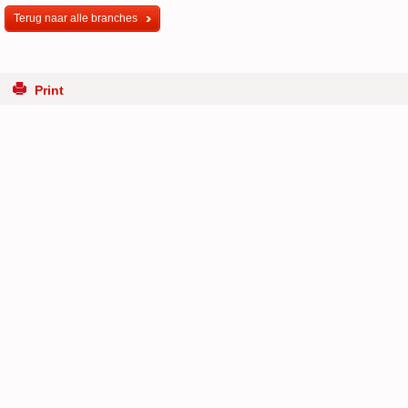
Terug naar alle branches
Print