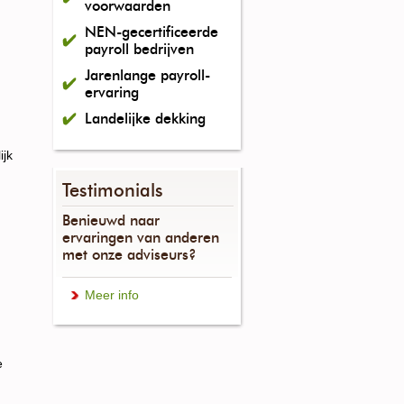
voorwaarden
NEN-gecertificeerde
payroll bedrijven
Jarenlange payroll-
ervaring
Landelijke dekking
ijk
Testimonials
n
Benieuwd naar
ervaringen van anderen
met onze adviseurs?
Meer info
e