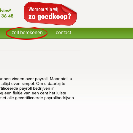
dvies?
 36 48
zelf berekenen
contact
kunnen vinden over payroll. Maar stel, u
t altijd even simpel. Om u daarbij te
ificeerde payroll bedrijven in
 een fluitje van een cent het juiste
 met alle gecertificeerde payrollbedrijven