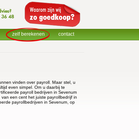
dvies?
 36 48
zelf berekenen
contact
kunnen vinden over payroll. Maar stel, u
ltijd even simpel. Om u daarbij te
tificeerde payroll bedrijven in Sevenum
van een cent het juiste payrollbedrijf in
iceerde payrollbedrijven in Sevenum, op