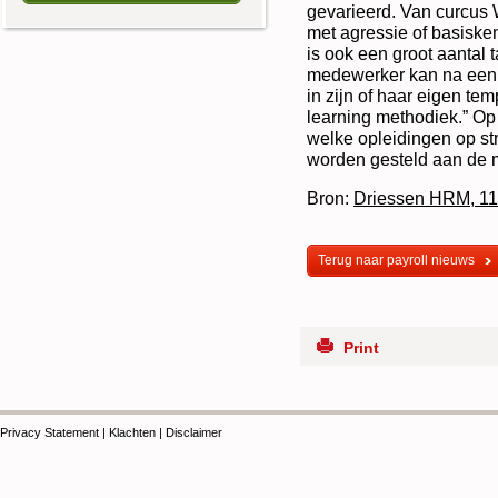
gevarieerd. Van curcus 
met agressie of basiske
is ook een groot aantal
medewerker kan na een 
in zijn of haar eigen te
learning methodiek.” Op
welke opleidingen op str
worden gesteld aan de
Bron:
Driessen HRM, 11 
Terug naar payroll nieuws
Print
Privacy Statement
|
Klachten
|
Disclaimer