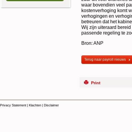
waar bovendien veel par
kostenverhoging komt 
verhogingen en verhoging
betreuren dat het kabine
Wij zijn uiteraard berei
passende regeling te zo
Bron: ANP
Terug naar payroll nieuws
Print
Privacy Statement
|
Klachten
|
Disclaimer