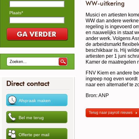
WW-uitkering
Plaats*
Musici en artiesten kom
WW dan andere werkneme
regeling is ingevoerd om
en nauwelijks in staat w
ander werk. Volgens Ass
de arbeidsmarkt flexibe
beschikbaar is. Hij wild
artiesten per 1 juni sc
Kamer de maatregelen n
FNV Kiem en andere bela
ingreep nog even wordt u
Direct contact
naar een alternatief te 
Bron: ANP
Terug naar payroll nieuws