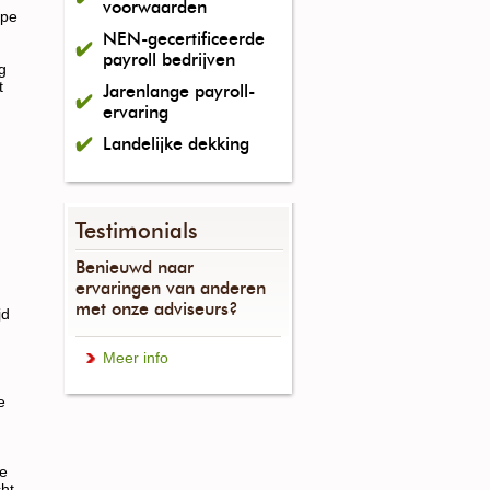
voorwaarden
ipe
NEN-gecertificeerde
payroll bedrijven
g
t
Jarenlange payroll-
ervaring
Landelijke dekking
Testimonials
Benieuwd naar
ervaringen van anderen
met onze adviseurs?
jd
Meer info
e
de
cht