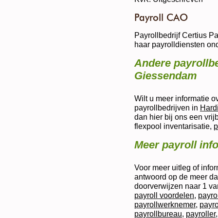
Payroll CAO
Payrollbedrijf Certius 
haar payrolldiensten 
Andere payrollbe
Giessendam
Wilt u meer informatie 
payrollbedrijven in
Hard
dan hier bij ons een vrij
flexpool inventarisatie,
p
Meer payroll inf
Voor meer uitleg of infor
antwoord op de meer dan
doorverwijzen naar 1 va
payroll voordelen
,
payro
payrollwerknemer
,
payro
payrollbureau
,
payroller