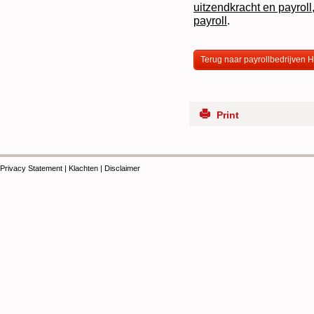
uitzendkracht en payroll
payroll
.
Terug naar payrollbedrijven
Print
Privacy Statement
|
Klachten
|
Disclaimer