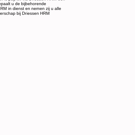
epaalt u de bijbehorende
M in dienst en nemen zij u alle
verschap bij Driessen HRM