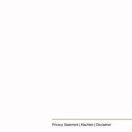
Privacy Statement
|
Klachten
|
Disclaimer