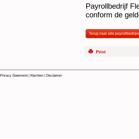
Payrollbedrijf Fl
conform de gel
Terug naar alle payrollbedrij
Print
Privacy Statement
|
Klachten
|
Disclaimer