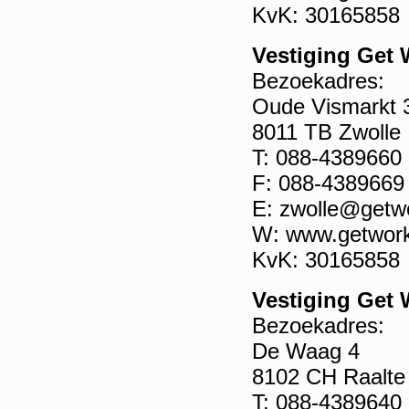
KvK: 30165858
Vestiging Get 
Bezoekadres:
Oude Vismarkt 
8011 TB Zwolle
T: 088-4389660
F: 088-4389669
E: zwolle@getwo
W: www.getwork
KvK: 30165858
Vestiging Get 
Bezoekadres:
De Waag 4
8102 CH Raalte
T: 088-4389640