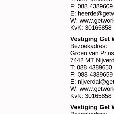
F: 088-4389609
E: heerde@getw
W: www.getwork
KvK: 30165858
Vestiging Get 
Bezoekadres:
Groen van Prins
7442 MT Nijverd
T: 088-4389650
F: 088-4389659
E: nijverdal@ge
W: www.getwork
KvK: 30165858
Vestiging Get