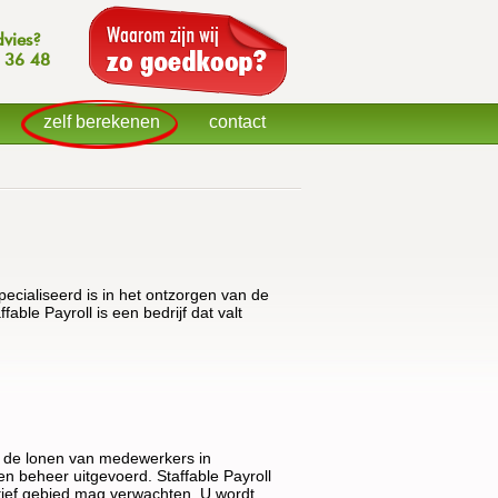
dvies?
 36 48
zelf berekenen
contact
specialiseerd is in het ontzorgen van de
ble Payroll is een bedrijf dat valt
ond de lonen van medewerkers in
en beheer uitgevoerd. Staffable Payroll
atief gebied mag verwachten. U wordt