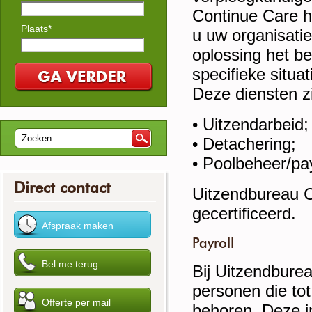
Continue Care h
Plaats*
u uw organisatie
oplossing het be
specifieke situat
Deze diensten zi
• Uitzendarbeid;
• Detachering;
• Poolbeheer/pay
Direct contact
Uitzendbureau C
gecertificeerd.
Payroll
Bij Uitzendburea
personen die tot
behoren. Deze i