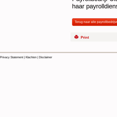
haar payrolldi
Terug naar alle payrollbedrijv
Print
Privacy Statement
|
Klachten
|
Disclaimer