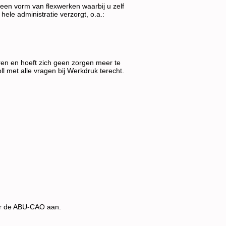
 is een vorm van flexwerken waarbij u zelf
hele administratie verzorgt, o.a.:
uren en hoeft zich geen zorgen meer te
l met alle vragen bij Werkdruk terecht.
der de ABU-CAO aan.