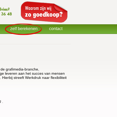
dvies?
 36 48
zelf berekenen
contact
 de grafimedia-branche,
jdrage leveren aan het succes van mensen
Hierbij streeft Werkdruk naar flexibiliteit
 .