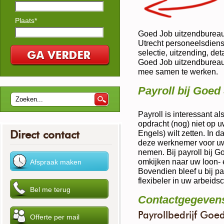
Plaats*
Goed Job uitzendbureau 
Utrecht personeelsdiens
selectie, uitzending, de
Goed Job uitzendbureau b
mee samen te werken.
Payroll bij Goed
Payroll is interessant 
opdracht (nog) niet op uw 
Direct contact
Engels) wilt zetten. In 
deze werknemer voor uw o
nemen. Bij payroll bij 
omkijken naar uw loon- 
Bovendien bleef u bij pay
flexibeler in uw arbeids
Contactgegeven
Payrollbedrijf Goe