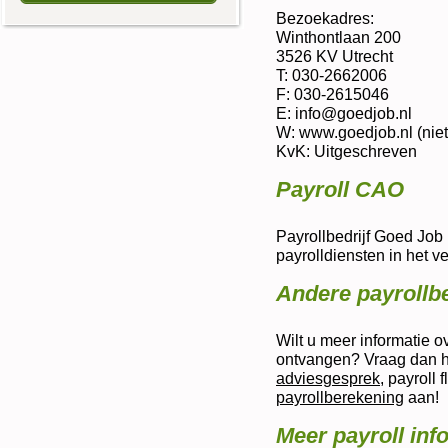
Bezoekadres:
Winthontlaan 200
3526 KV Utrecht
T: 030-2662006
F: 030-2615046
E: info@goedjob.nl
W: www.goedjob.nl (niet
KvK: Uitgeschreven
Payroll CAO
Payrollbedrijf Goed Job
payrolldiensten in het
Andere payrollbe
Wilt u meer informatie o
ontvangen? Vraag dan hie
adviesgesprek
, payroll 
payrollberekening
aan!
Meer payroll inf