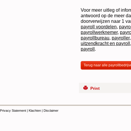
Voor meer uitleg of infor
antwoord op de meer dan
doorverwijzen naar 1 va
payroll voordelen
,
payro
payrollwerknemer
,
payro
payrollbureau
,
payroller
uitzendkracht en payroll
payroll
.
Terug naar alle payrollbedrijv
Print
Privacy Statement
|
Klachten
|
Disclaimer