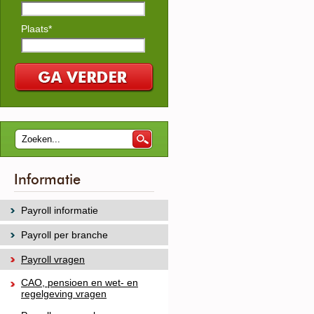
Plaats*
Informatie
Payroll informatie
Payroll per branche
Payroll vragen
CAO, pensioen en wet- en
regelgeving vragen