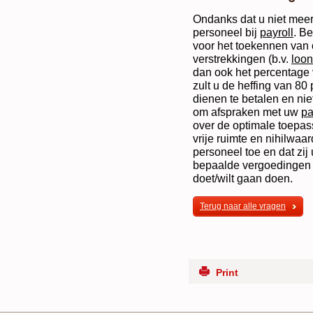
Ondanks dat u niet meer
personeel bij
payroll
. Be
voor het toekennen van
verstrekkingen (b.v.
loon
dan ook het percentage v
zult u de heffing van 80
dienen te betalen en niet
om afspraken met uw
pa
over de optimale toepas
vrije ruimte en nihilwaa
personeel toe en dat zij
bepaalde vergoedingen 
doet/wilt gaan doen.
Terug naar alle vragen
Print