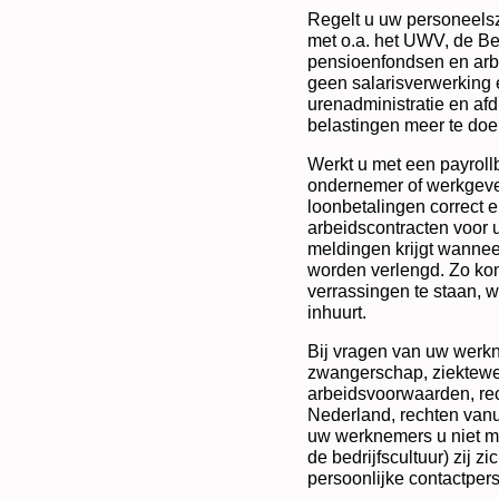
Regelt u uw personeelsz
met o.a. het UWV, de Be
pensioenfondsen en arb
geen salarisverwerking 
urenadministratie en afd
belastingen meer te doe
Werkt u met een payroll
ondernemer of werkgeve
loonbetalingen correct e
arbeidscontracten voor u
meldingen krijgt wanneer
worden verlengd. Zo kom
verrassingen te staan, 
inhuurt.
Bij vragen van uw werkn
zwangerschap, ziektewet
arbeidsvoorwaarden, rec
Nederland, rechten vanu
uw werknemers u niet mee
de bedrijfscultuur) zij zi
persoonlijke contactpers