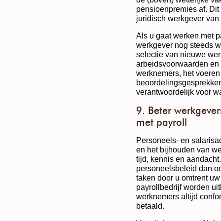
pensioenpremies af. Dit 
juridisch werkgever va
Als u gaat werken met pa
werkgever nog steeds we
selectie van nieuwe wer
arbeidsvoorwaarden en 
werknemers, het voeren 
beoordelingsgesprekken
verantwoordelijk voor wa
9. Beter werkgeve
met payroll
Personeels- en salarisa
en het bijhouden van we
tijd, kennis en aandacht.
personeelsbeleid dan o
taken door u omtrent uw
payrollbedrijf worden ui
werknemers altijd conf
betaald.