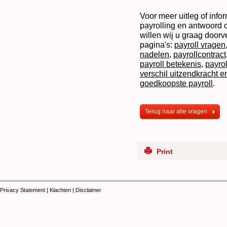
Voor meer uitleg of infor
payrolling en antwoord 
willen wij u graag door
pagina's:
payroll vragen
nadelen
,
payrollcontract
payroll betekenis
,
payro
verschil uitzendkracht e
goedkoopste payroll
.
Terug naar alle vragen
Print
Privacy Statement
|
Klachten
|
Disclaimer