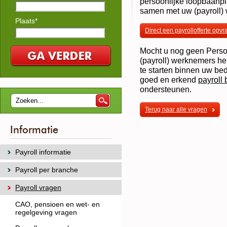
persoonlijke loopbaanpl
samen met uw (payroll) 
Plaats*
Direct een payrollofferte opv
Mocht u nog geen Perso
(payroll) werknemers heb
te starten binnen uw be
goed en erkend
payroll 
ondersteunen.
Terug naar alle vragen
Informatie
Payroll informatie
Payroll per branche
Payroll vragen
CAO, pensioen en wet- en
regelgeving vragen