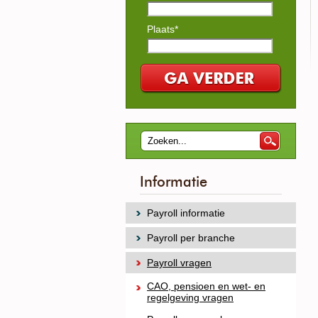
Plaats*
Informatie
Payroll informatie
Payroll per branche
Payroll vragen
CAO, pensioen en wet- en
regelgeving vragen