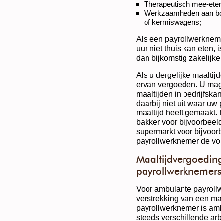
Therapeutisch mee-eten
Werkzaamheden aan boor
of kermiswagens;
Als een payrollwerkneme
uur niet thuis kan eten, 
dan bijkomstig zakelijke
Als u dergelijke maaltij
ervan vergoeden. U mag 
maaltijden in bedrijfska
daarbij niet uit waar u
maaltijd heeft gemaakt. 
bakker voor bijvoorbeeld
supermarkt voor bijvoor
payrollwerknemer de vo
Maaltijdvergoedin
payrollwerknemer
Voor ambulante payroll
verstrekking van een maa
payrollwerknemer is ambu
steeds verschillende arb