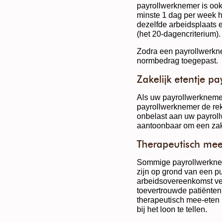
payrollwerknemer is ook
minste 1 dag per week h
dezelfde arbeidsplaats 
(het 20-dagencriterium).
Zodra een payrollwerkne
normbedrag toegepast.
Zakelijk etentje p
Als uw payrollwerknemer
payrollwerknemer de reke
onbelast aan uw payrol
aantoonbaar om een zake
Therapeutisch mee
Sommige payrollwerknem
zijn op grond van een pub
arbeidsovereenkomst ve
toevertrouwde patiënten,
therapeutisch mee-eten 
bij het loon te tellen.