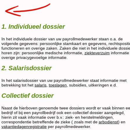
1. Individueel dossier
In het individuele dossier van uw payrollmedewerker staan o.a. de
volgende gegevens: persoonlijke stamkaart en gegevens, rechtspositi
functioneren en overige zaken. Zaken die niet in het individuele dossi
horen zijn: persoonlijke medische informatie,
ziekteverzuim
informatie
overige privacygevoelige informatie.
2. Salarisdossier
In het salarisdossier van uw payrollmedewerker staat informatie met
betrekking tot het
salaris
,
toeslagen
, subsidies, uitkeringen e.d.
Collectief dossier
Naast de hierboven genoemde twee dossiers wordt er vaak binnen e
bedrijf of bij een payrollbedrijf ook een collectief dossier aangelegd,
hierin zit vaak informatie over b.v.: ziek- en herstelmeldingen,
correspondentie betreffende de zieke ( zoals met de
arbodienst
) en
vakantiedagenregistratie
per payrollmedewerker.