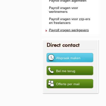
Payroll vragen algemeen
Payroll vragen voor
werknemers
Payroll vragen voor zzp-ers
en freelancers
Payroll vragen werkgevers
Direct contact