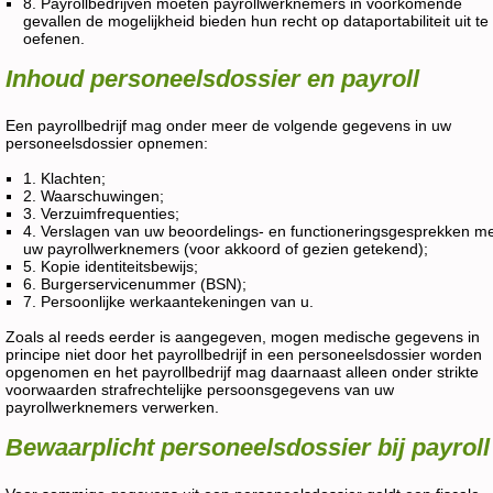
8. Payrollbedrijven moeten payrollwerknemers in voorkomende
gevallen de mogelijkheid bieden hun recht op dataportabiliteit uit te
oefenen.
Inhoud personeelsdossier en payroll
Een payrollbedrijf mag onder meer de volgende gegevens in uw
personeelsdossier opnemen:
1. Klachten;
2. Waarschuwingen;
3. Verzuimfrequenties;
4. Verslagen van uw beoordelings- en functioneringsgesprekken m
uw payrollwerknemers (voor akkoord of gezien getekend);
5. Kopie identiteitsbewijs;
6. Burgerservicenummer (BSN);
7. Persoonlijke werkaantekeningen van u.
Zoals al reeds eerder is aangegeven, mogen medische gegevens in
principe niet door het payrollbedrijf in een personeelsdossier worden
opgenomen en het payrollbedrijf mag daarnaast alleen onder strikte
voorwaarden strafrechtelijke persoonsgegevens van uw
payrollwerknemers verwerken.
Bewaarplicht personeelsdossier bij payroll