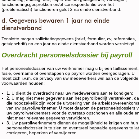
functioneringsgesprekken en/of correspondentie over het
(problematisch) functioneren geldt 2 na einde dienstverband.
d. Gegevens bewaren 1 jaar na einde
dienstverband
Tenslotte mogen sollicitatiegegevens (brief, formulier, cv, referenties,
getuigschrift) na een jaar na einde dienstverband worden vernietigd.
Overdracht personeelsdossier bij payroll
Het personeelsdossier van uw werknemer mag u bij een faillissement,
fusie, overname of overstappen op payroll worden overgedragen. U
moet zich i.v.m. de privacy van uw medewerkers wel aan de volgende
voorwaarden houden:
1. U dient de overdracht naar uw medewerkers aan te kondigen;
2. U mag niet meer gegevens aan het payrollbedrijf verstrekken, d
die noodzakelijk zijn voor de uitvoering van de arbeidsovereenkoms
van uw payrollwerknemer. U moet daarom de personeelsdossiers 
uw payrollwerknemers voor de overstap opschonen en alle oude e
niet meer relevante gegevens verwijderen.
3. Uw payrollwerknemers dienen de mogelijkheid te krijgen om hun
personeelsdossier in te zien en eventueel bepaalde gegevens te la
corrigeren, beperken of verwijderen.